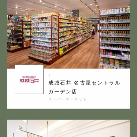
7
成城石井 名古屋セントラル
ガーデン店
スーパーマーケット