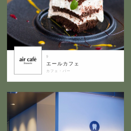
9
エールカフェ
カフェ・バー