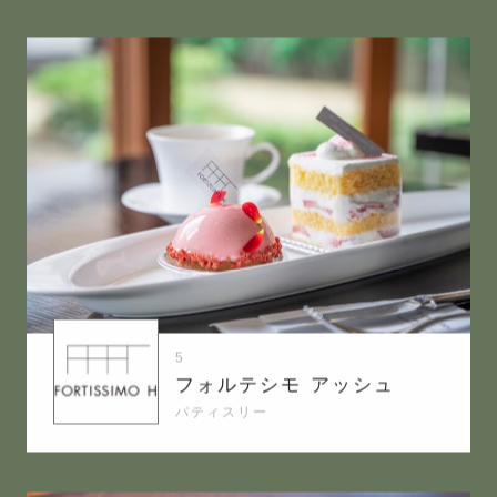
5
フォルテシモ アッシュ
パティスリー