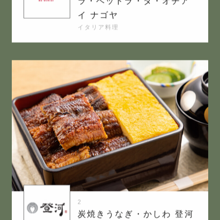
ラ・ベットラ・ダ・オチア
イ ナゴヤ
イタリア料理
2
炭焼きうなぎ・かしわ 登河