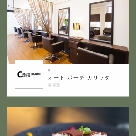
SCROLL
8
オート ボーテ カリッタ
美容室