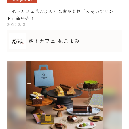
〈池下カフェ花ごよみ〉名古屋名物『みそカツサン
ド』新発売！
2023.2.13
池下カフェ 花ごよみ