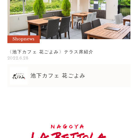
Shopnews
〈池下カフェ 花ごよみ〉テラス席紹介
2022.6.28
池下カフェ 花ごよみ