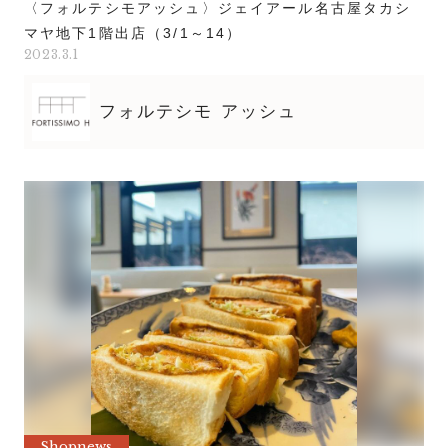
〈フォルテシモアッシュ〉ジェイアール名古屋タカシ
マヤ地下1階出店（3/1～14）
2023.3.1
フォルテシモ アッシュ
Shopnews