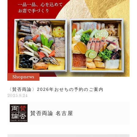
Shopnews
〈賛否両論〉2026年おせちの予約のご案内
2025.9.24
賛否両論 名古屋