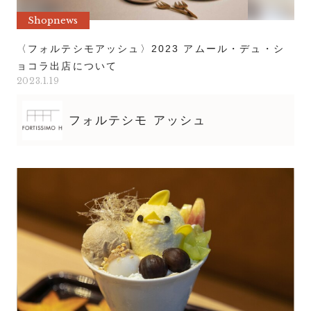
Shopnews
〈フォルテシモアッシュ〉2023 アムール・デュ・シ
ョコラ出店について
2023.1.19
フォルテシモ アッシュ