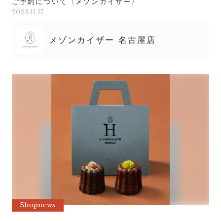
ご予約について〈メゾンカイザー〉
2023.11.17
メゾンカイザー 名古屋店
Shopnews