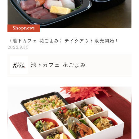
Shopnews
〈池下カフェ 花ごよみ〉テイクアウト販売開始！
2022.9.30
池下カフェ 花ごよみ