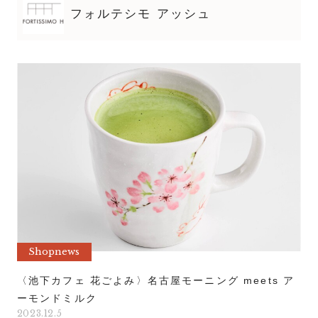
フォルテシモ アッシュ
Shopnews
〈池下カフェ 花ごよみ〉名古屋モーニング meets ア
ーモンドミルク
2023.12.5