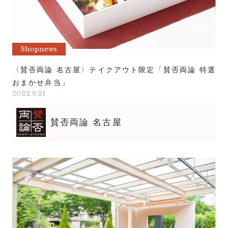
Shopnews
〈賛否両論 名古屋〉テイクアウト限定「賛否両論 特選
おまかせ弁当」
2022.9.21
賛否両論 名古屋