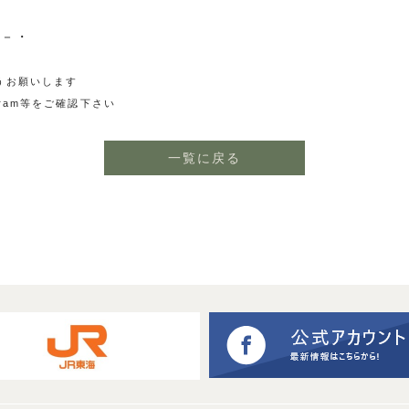
・－・
うお願いします
ram等をご確認下さい
一覧に戻る