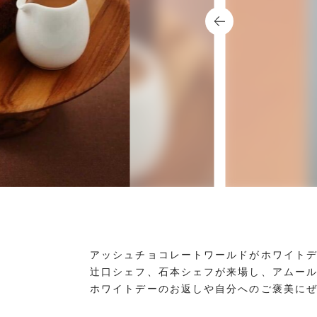
アッシュチョコレートワールドがホワイト
辻口シェフ、石本シェフが来場し、アムール
ホワイトデーのお返しや自分へのご褒美に