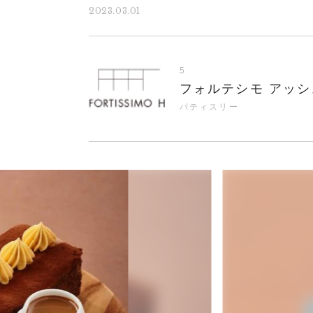
2023.03.01
5
フォルテシモ アッシ
パティスリー