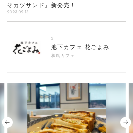
そカツサンド』新発売！
2023.02.13
3
池下カフェ 花ごよみ
和風カフェ