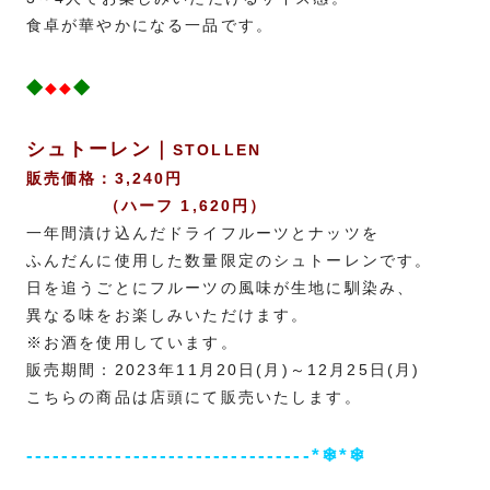
食卓が華やかになる一品です。
◆
◆
◆◆
シュトーレン｜
STOLLEN
販売価格：3,240円
（ハーフ 1,620円）
一年間漬け込んだドライフルーツと
ナッツを
ふんだんに使用した
数量限定のシュトーレンです。
日を追うごとにフルーツの風味が生地に馴染み、
異なる味をお楽しみいただけます。
※お酒を使用しています。
販売期間：2023年11月20日(月)～12月25日(月)
こちらの商品は店頭にて販売いたします。
--------------------------------*❄*❄