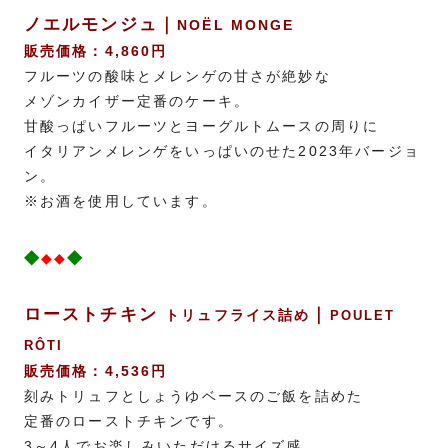
ノエルモンジュ｜
NOËL MONGE
販売価格：4,860円
フルーツの酸味とメレンゲの甘さが絶妙な
メゾンカイザー定番のケーキ。
甘酸っぱいフルーツとヨーグルトムースの周りに
イタリアンメレンゲをいっぱいのせた
2023年バージョ
ン。
※お酒を使用しています。
◆
◆
◆◆
ローストチキン
｜
トリュフライス詰め
POULET
RÔTI
販売価格：4,536円
刻みトリュフとしょうゆベースのご飯を詰めた
定番のローストチキンです。
3～4人でお楽しみいただけるサイズ感。