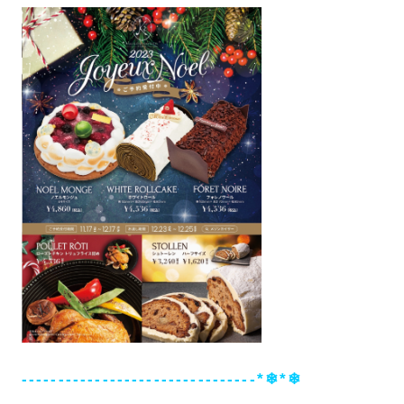
--------------------------------*❄*❄