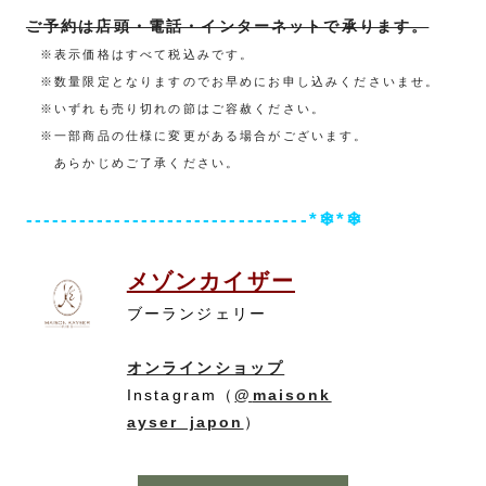
ご予約は店頭・電話・インターネットで承ります。
※表示価格はすべて税込みです。
※数量限定となりますのでお早めにお申し込みくださいませ。
※いずれも売り切れの節はご容赦ください。
※一部商品の仕様に変更がある場合がございます。
あらかじめご了承ください。
--------------------------------*❄*❄
メゾンカイザー
ブーランジェリー
オンラインショップ
Instagram（
@
maisonk
ayser_japon
）