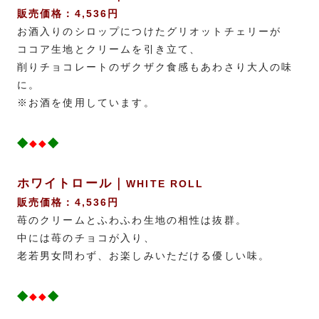
販売価格：4,536円
お酒入りのシロップにつけたグリオットチェリーが
ココア生地とクリームを引き立て、
削りチョコレートのザクザク食感もあわさり大人の味
に。
※お酒を使用しています。
◆
◆
◆◆
ホワイトロール｜
WHITE ROLL
販売価格：4,536円
苺のクリームとふわふわ生地の相性は抜群。
中には苺のチョコが入り、
老若男女問わず、お楽しみいただける優しい味。
◆
◆
◆◆