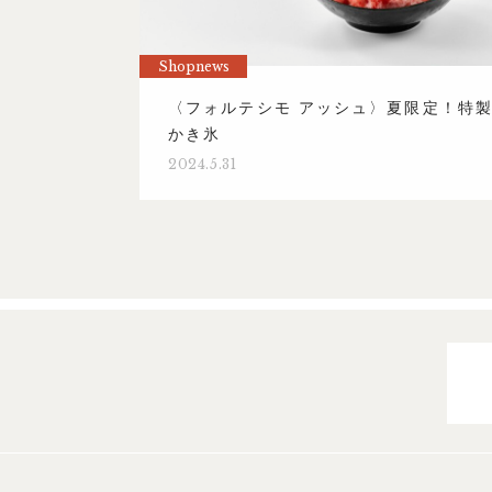
Shopnews
〈フォルテシモ アッシュ〉夏限定！特
かき氷
2024.5.31