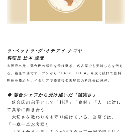
ラ･ベットラ･ダ･オチアイ ナゴヤ
料理長 辻本 達哉
大阪府出身。落合氏の感性を受け継ぎ、名古屋でも美味しさを伝え
る。銀座本店でオープンから『LA BETTOLA』を支え続けて副料
理長を務めた。イタリアで修業後名古屋店の料理長に就任。
◆ 落合シェフから受け継いだ「誠実さ」
落合氏の弟子として「料理」「食材」「人」に対し
て真摯に向き合う
大切さを教わり今も守り続けている。当店では、
「一卓一卓お客様と
「向き合うお店」を心がけスタッフ一同で取り組ん