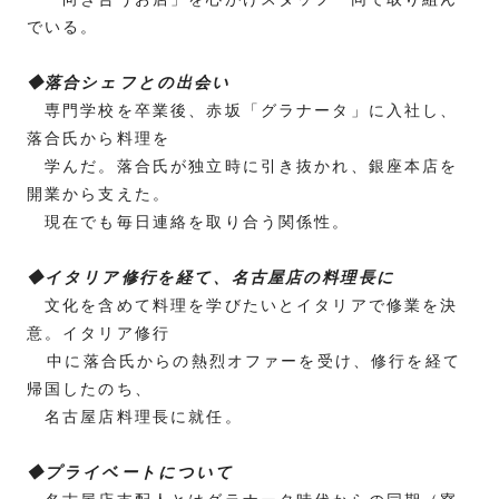
でいる。
◆落合シェフとの出会い
専門学校を卒業後、赤坂「グラナータ」に入社し、
落合氏から料理を
学んだ。落合氏が独立時に引き抜かれ、銀座本店を
開業から支えた。
現在でも毎日連絡を取り合う関係性。
◆イタリア修行を経て、名古屋店の料理長に
文化を含めて料理を学びたいとイタリアで修業を決
意。イタリア修行
中に落合氏からの熱烈オファーを受け、修行を経て
帰国したのち、
名古屋店料理長に就任。
◆プライベートについて