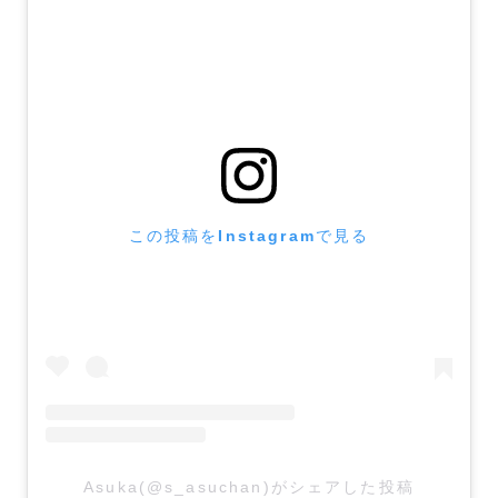
この投稿をInstagramで見る
Asuka(@s_asuchan)がシェアした投稿