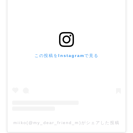
この投稿をInstagramで見る
miiko(@my_dear_friend_m)がシェアした投稿